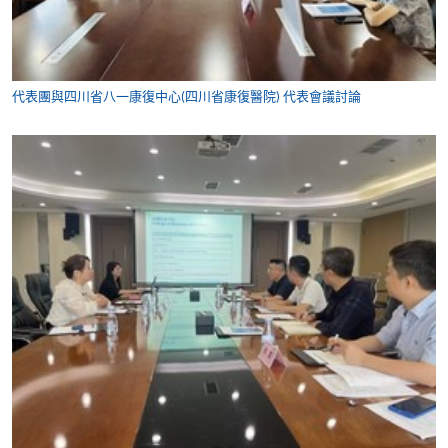
代表團與四川省八一康復中心(四川省康復醫院) 代表會議討論