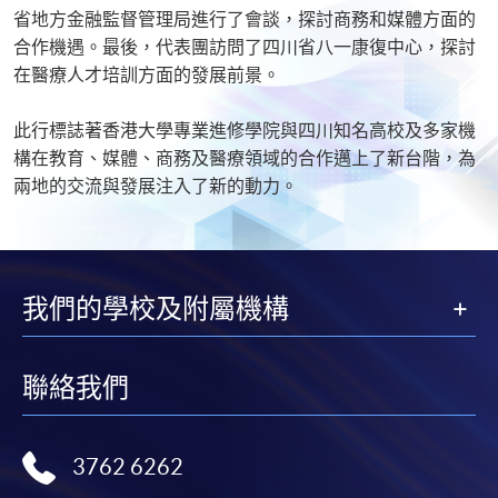
省地方金融監督管理局進行了會談，探討商務和媒體方面的
合作機遇。最後，代表團訪問了四川省八一康復中心，探討
在醫療人才培訓方面的發展前景。
此行標誌著香港大學專業進修學院與四川知名高校及多家機
構在教育、媒體、商務及醫療領域的合作邁上了新台階，為
兩地的交流與發展注入了新的動力。
我們的學校及附屬機構
聯絡我們
3762 6262