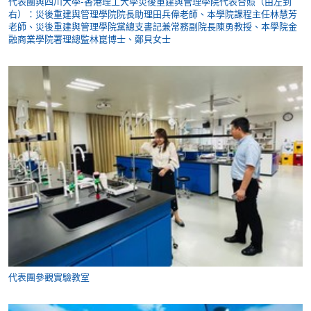
代表團與四川大學-香港理工大學災後重建與管理學院代表合照（由左到
右）：災後重建與管理學院院長助理田兵偉老師、本學院課程主任林慧芳
老師、災後重建與管理學院黨總支書記兼常務副院長陳勇教授、本學院金
融商業學院署理總監林崑博士、鄭貝女士
代表團參觀實驗教室