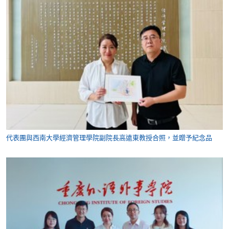
代表團與西南大學經濟管理學院副院長高遠東教授合照，並贈予紀念品