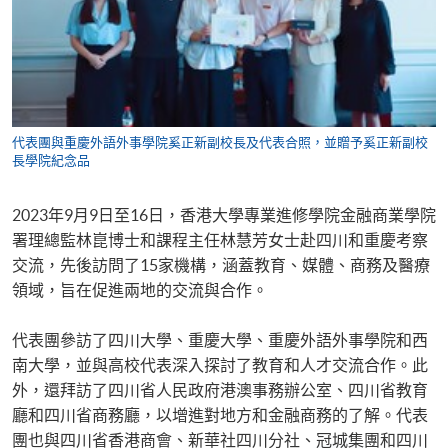
代表團與重慶外語外事學院奚正新副校長及代表合照，並贈予奚正新副校
長學院紀念品
2023年9月9日至16日，香港大學專業進修學院金融商業學院
署理總監林崑博士和課程主任林慧芳女士赴四川和重慶考察
交流，先後訪問了15家機構，涵蓋教育、媒體、商務及醫療
領域，旨在促進兩地的交流與合作。
代表團參訪了四川大學、重慶大學、重慶外語外事學院和西
南大學，並與高校代表深入探討了教育和人才交流合作。此
外，還拜訪了四川省人民政府港澳事務辦公室、四川省教育
廳和四川省商務廳，以增進對地方和金融商務的了解。代表
團也與四川省香港商會、新華社四川分社、冠城集團和四川