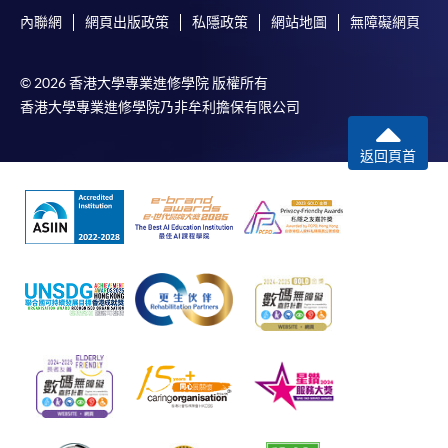
內聯網
網頁出版政策
私隱政策
網站地圖
無障礙網頁
© 2026 香港大學專業進修學院 版權所有
香港大學專業進修學院乃非牟利擔保有限公司
返回頁首