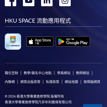
到
到
到
到
facebook
youtube
linkedin
instag
HKU SPACE 流動應用程式
職位空缺
教學/報名中心地點
學員網站
教師網站
內聯網
網頁出版政策
私隱政策
網站地圖
無障礙網頁
© 2026 香港大學專業進修學院 版權所有
香港大學專業進修學院乃非牟利擔保有限公司