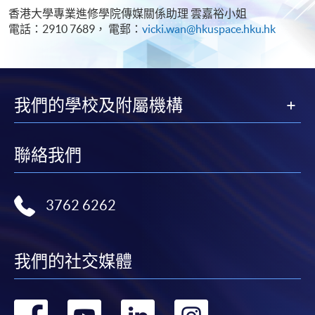
香港大學專業進修學院傳媒關係助理 雲嘉裕小姐
電話：2910 7689， 電郵：
vicki.wan@hkuspace.hku.hk
我們的學校及附屬機構
聯絡我們
3762 6262
我們的社交媒體
轉
轉
轉
轉