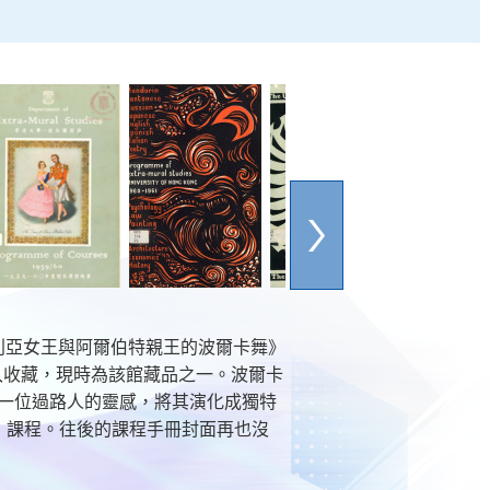
利亞女王與阿爾伯特親王的波爾卡舞》
購入收藏，現時為該館藏品之一。波爾卡
起一位過路人的靈感，將其演化成獨特
ge」課程。往後的課程手冊封面再也沒