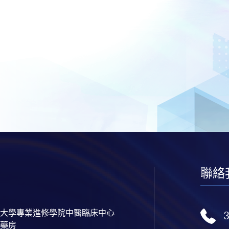
聯絡
大學專業進修學院中醫臨床中心
藥房