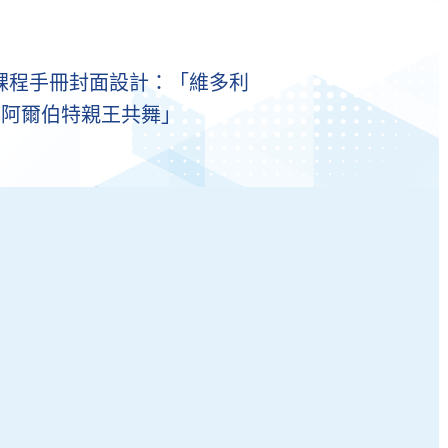
年課程手冊封面設計：「維多利
與阿爾伯特親王共舞」