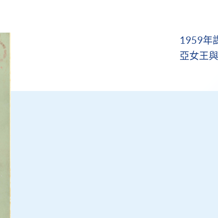
1959
亞女王