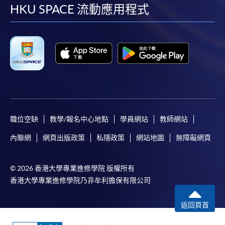
facebook
youtube
linkedin
instag
HKU SPACE 流動應用程式
職位空缺
教學/報名中心地點
學員網站
教師網站
內聯網
網頁出版政策
私隱政策
網站地圖
無障礙網頁
© 2026 香港大學專業進修學院 版權所有
香港大學專業進修學院乃非牟利擔保有限公司
返回頁首