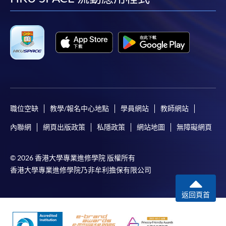
facebook
youtube
linkedin
instag
職位空缺
教學/報名中心地點
學員網站
教師網站
內聯網
網頁出版政策
私隱政策
網站地圖
無障礙網頁
© 2026 香港大學專業進修學院 版權所有
香港大學專業進修學院乃非牟利擔保有限公司
返回頁首