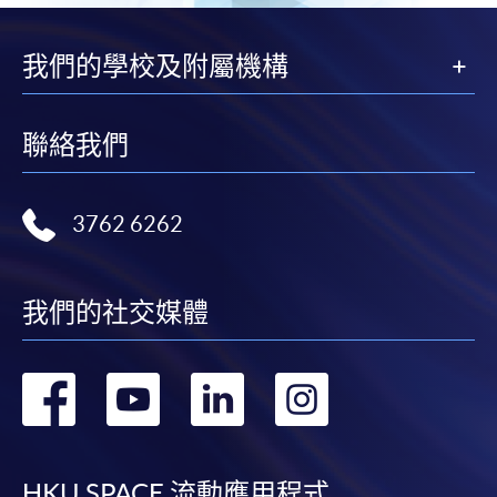
頁
我們的學校及附屬機構
聯絡我們
3762 6262
我們的社交媒體
轉
轉
轉
轉
到
到
到
到
HKU SPACE 流動應用程式