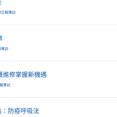
座
濟日報專訪
拿
報專訪
藉進修掌握新機遇
報專訪
帖：防疫呼吸法