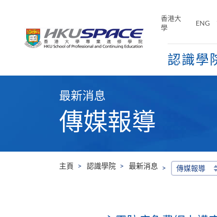
Skip
to
香港大
ENG
main
學
content
認識學
Main
content
最新消息
start
傳媒報導
主頁
認識學院
最新消息
傳媒報導