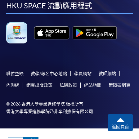
facebook
youtube
linkedin
instag
HKU SPACE 流動應用程式
職位空缺
教學/報名中心地點
學員網站
教師網站
內聯網
網頁出版政策
私隱政策
網站地圖
無障礙網頁
© 2026 香港大學專業進修學院 版權所有
香港大學專業進修學院乃非牟利擔保有限公司
返回頁首