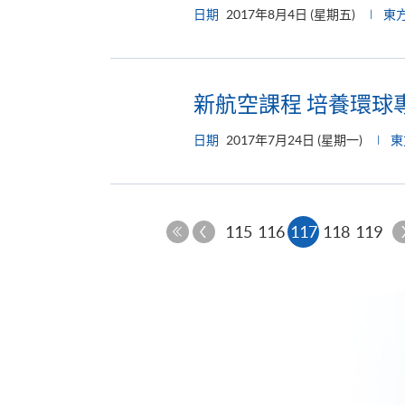
日期
2017年8月4日 (星期五)
東
新航空課程 培養環球
日期
2017年7月24日 (星期一)
東
上
本
115
116
117
118
119
一
第
頁
頁
一
頁