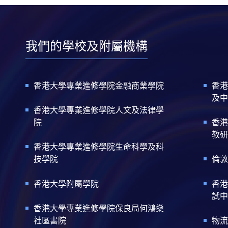
我們的學校及附屬機構
香港大學專業進修學院金融商業學院
香港
及中
香港大學專業進修學院人文及法律學
院
香港
教研
香港大學專業進修學院生命科學及科
技學院
倫敦
香港大學附屬學院
香港
試中
香港大學專業進修學院保良局何鴻燊
社區書院
物流