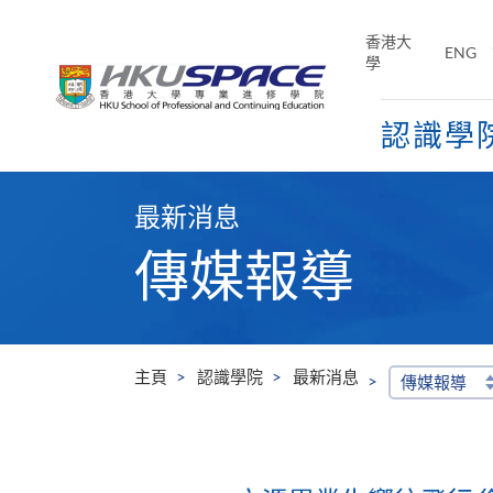
Skip
to
香港大
ENG
main
學
content
認識學
Main
content
最新消息
start
傳媒報導
主頁
認識學院
最新消息
傳媒報導