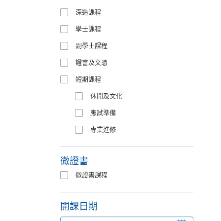
深造課程
學士課程
副學士課程
證書及文憑
短期課程
休閒及文化
應試準備
專業進修
微證書
微證書課程
開課日期