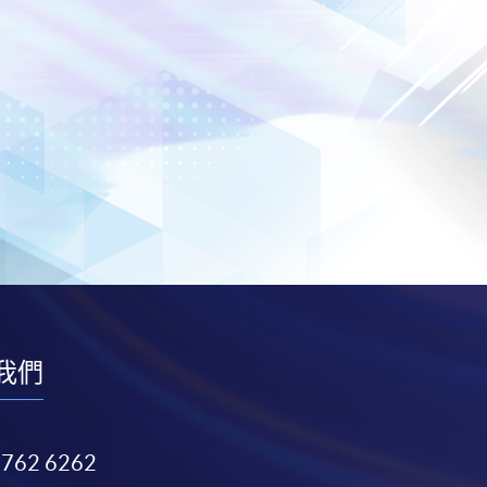
我們
3762 6262