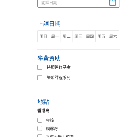
上課日期
周日
周一
周二
周三
周四
周五
周六
學費資助
持續進修基金
樂齡課程系列
地點
香港島
金鐘
銅鑼灣
香港大學主校園