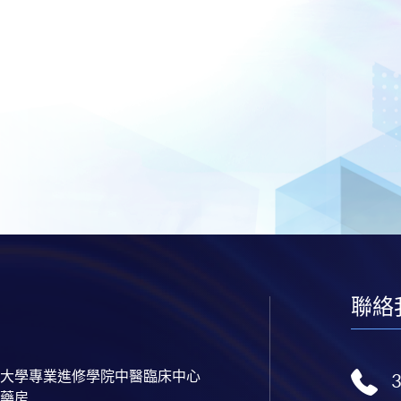
聯絡
大學專業進修學院中醫臨床中心
藥房