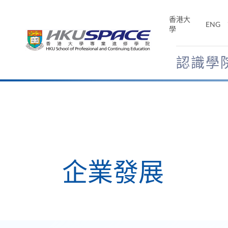
Skip
to
香港大
ENG
main
學
content
認識學
Main
content
start
企業發展