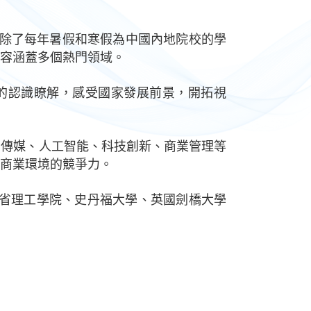
。除了每年暑假和寒假為中國內地院校的學
容涵蓋多個熱門領域。
情的認識瞭解，感受國家發展前景，開拓視
聞傳媒、人工智能、科技創新、商業管理等
商業環境的競爭力。
麻省理工學院、史丹福大學、英國劍橋大學