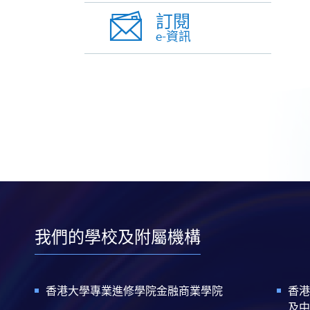
訂閱
e-資訊
我們的學校及附屬機構
香港大學專業進修學院金融商業學院
香港
及中