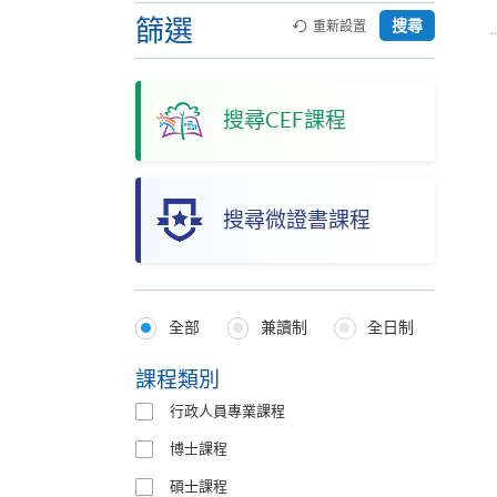
篩選
搜尋
重新設置
搜尋CEF課程
搜尋微證書課程
全部
兼讀制
全日制
Programmes
Type
課程類別
行政人員專業課程
博士課程
碩士課程