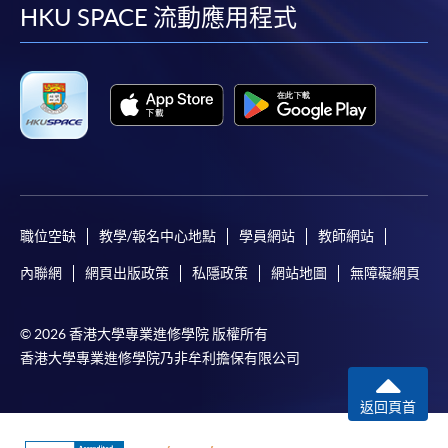
facebook
youtube
linkedin
instag
HKU SPACE 流動應用程式
職位空缺
教學/報名中心地點
學員網站
教師網站
內聯網
網頁出版政策
私隱政策
網站地圖
無障礙網頁
© 2026 香港大學專業進修學院 版權所有
香港大學專業進修學院乃非牟利擔保有限公司
返回頁首