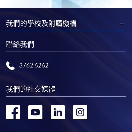
我們的學校及附屬機構
聯絡我們
3762 6262
我們的社交媒體
轉
轉
轉
轉
到
到
到
到