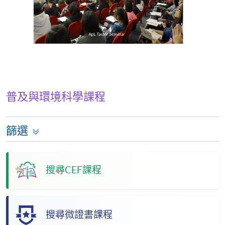
普及與環境科學課程
篩選
搜尋CEF課程
搜尋微證書課程