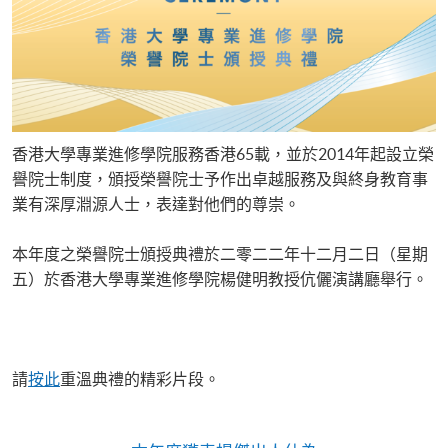
香港大學專業進修學院服務香港65載，並於2014年起設立榮
譽院士制度，頒授榮譽院士予作出卓越服務及與終身教育事
業有深厚淵源人士，表達對他們的尊崇。
本年度之榮譽院士頒授典禮於二零二二年十二月二日（星期
五）於香港大學專業進修學院楊健明教授伉儷演講廳舉行。
請
按此
重溫典禮的精彩片段。