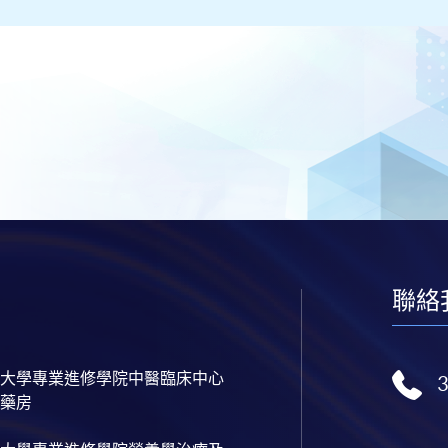
聯絡
大學專業進修學院中醫臨床中心
藥房