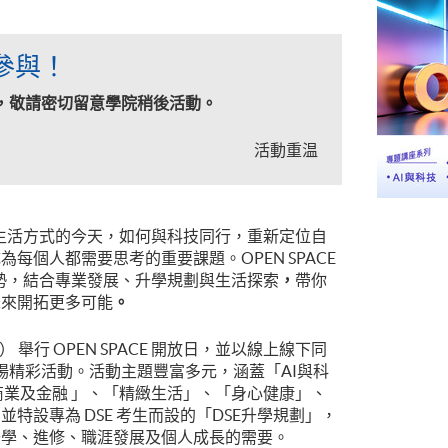
參與！
，敬請密切留意學院稍後活動。
活動重温
習與生活方式的今天，如何與科技同行，重新定位自
每個人都需要思考的重要課題。OPEN SPACE
趨勢，結合專業發展、升學規劃與生活探索
，
帶你
未來開拓更多可能
。
六） 舉行 OPEN SPACE 開放日，並以線上線下同
 場精彩活動。活動主題豐富多元，涵蓋「AI與科
商業及金融 」、「精緻生活」、「身心健康」、
特設專為 DSE 考生而設的「DSE升學規劃」，
升學、進修、職涯發展及個人成長的需要。