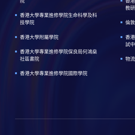
院
香港
教研
香港大學專業進修學院生命科學及科
技學院
倫敦
香港大學附屬學院
香港
試中
香港大學專業進修學院保良局何鴻燊
社區書院
物流
香港大學專業進修學院國際學院