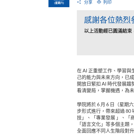
分享
列印
(星期六)
感謝各位熱烈
以上活動經已圓滿結束
在 AI 正重塑工作、學
己的能力與未來方向，已成為
開放日緊扣 AI 時代發展
看清變局，掌握機遇，為
學院將於 6 月 6 日（星期
步形式進行，帶來超過 80
技」、「專業發展 」、「
「語言文化」等多個主題，並
全面回應不同人生階段對