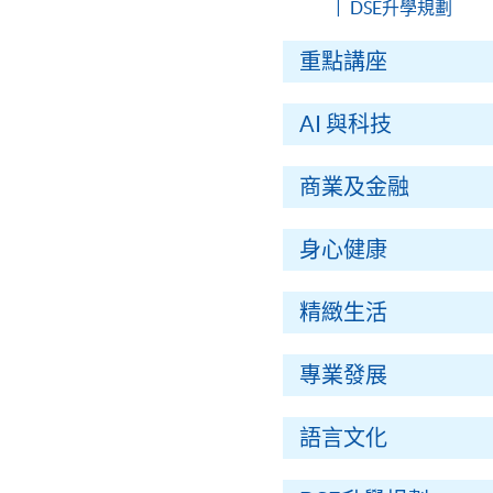
DSE升學規劃
重點講座
AI 與科技
商業及金融
身心健康
精緻生活
專業發展
語言文化