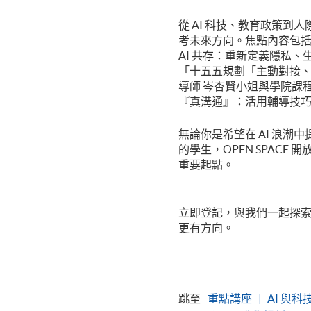
從 AI 科技、教育政策
考未來方向。焦點內容包括： 
AI 共存：重新定義隱私
「十五五規劃「主動對接
導師 岑杏賢小姐與學院課
『真溝通』：活用輔導技
無論你是希望在 AI 浪
的學生，OPEN SPAC
重要起點。
立即登記，與我們一起探索
更有方向。
跳至
重點講座
AI 與科