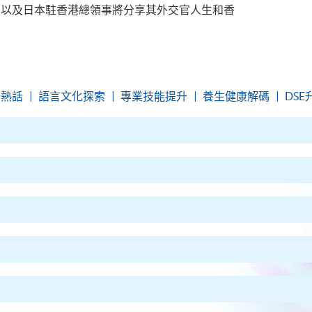
，以及日本駐香港總領事將分享其外交官人生和香
！
場熱話
語言文化探索
專業技能提升
養生健康解碼
DS