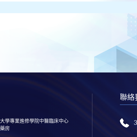
聯絡
大學專業進修學院中醫臨床中心
藥房