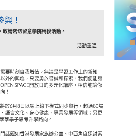
參與！
，敬請密切留意學院稍後活動。
活動重温
們需要時刻自我增值。無論是學習工作上的新知
作以外的興趣，只要勇於嘗試和探索，我們便能讓
PEN SPACE開放日的多元化講座，相信能讓你
方向！
放日將於6月8日以線上線下模式同步舉行，超過80場
勢、語言文化、身心健康、專業發展等領域；另更
助莘莘學子思考升學路向。
熱門話題如香港發展家族辦公室、中西角度探討素