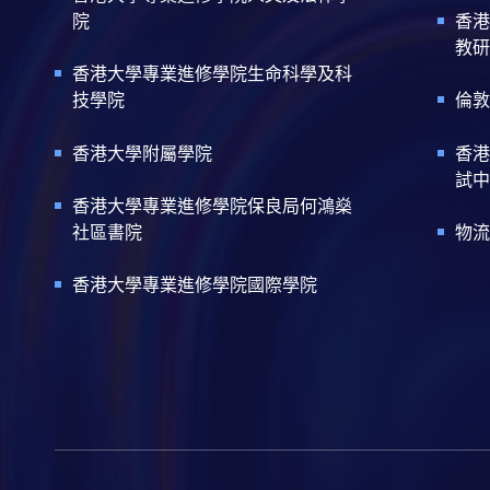
院
香港
教研
香港大學專業進修學院生命科學及科
技學院
倫敦
香港大學附屬學院
香港
試中
香港大學專業進修學院保良局何鴻燊
社區書院
物流
香港大學專業進修學院國際學院