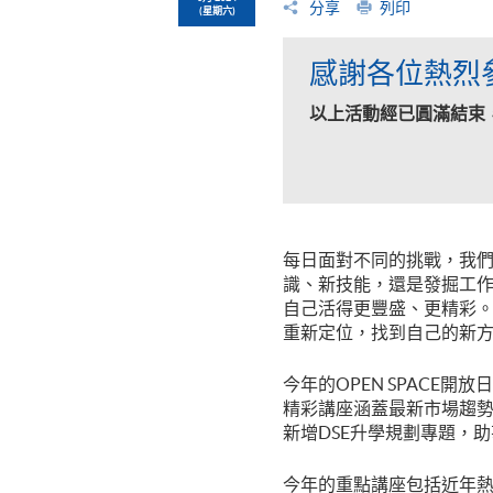
分享
列印
(星期六)
感謝各位熱烈
以上活動經已圓滿結束
每日面對不同的挑戰，我
識、新技能，還是發掘工
自己活得更豐盛、更精彩。O
重新定位，找到自己的新
今年的OPEN SPACE開
精彩講座涵蓋最新市場趨
新增DSE升學規劃專題，
今年的重點講座包括近年