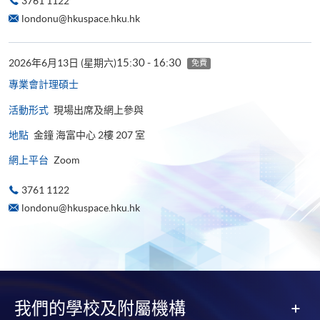
3761 1122
londonu@hkuspace.hku.hk
15:30 - 16:30
2026年6月13日 (星期六)
免費
專業會計理碩士
活動形式
現場出席及網上參與
地點
金鐘 海富中心 2樓 207 室
網上平台
Zoom
3761 1122
londonu@hkuspace.hku.hk
我們的學校及附屬機構