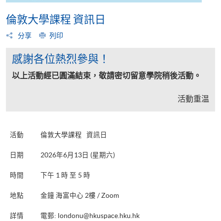
倫敦大學課程 資訊日
分享
列印
感謝各位熱烈參與！
以上活動經已圓滿結束，敬請密切留意學院稍後活動。
活動重温
活動
倫敦大學課程 資訊日
日期
2026年6月13日 (星期六)
時間
下午 1 時 至 5 時
地點
金鐘 海富中心 2樓 / Zoom
詳情
電郵:
londonu@hkuspace.hku.hk