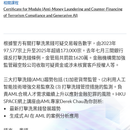
相關課程
Certificate for Module (Anti-Money Laundering and Counter-Financing
of Terrorism Compliance and Generative AI)
根據警方有關打擊洗黑錢可疑交易報告數字，由2023年
97,577宗上升至2025年超過173,000宗。去年七月三間銀行
違反打擊洗錢條例，金管局共罰款1620萬。金融機構需加強
監管藉空殼公司收取可疑資金或涉未核實客戶授權人等。
三大打擊洗錢(AML)趨勢包括 (1)加密貨幣監管、(2)利用人工
智能技術增強交易監察及 (3) 打擊洗錢管控措施的監測。負
責AML合規人才需求繼續上升以應對金融犯罪的風險。HKU
SPACE網上講座由AML專家Derek Chau為你剖析:
• 最新打擊洗黑錢發展趨勢
• 生成式 AI 在 AML 的案例分析應用