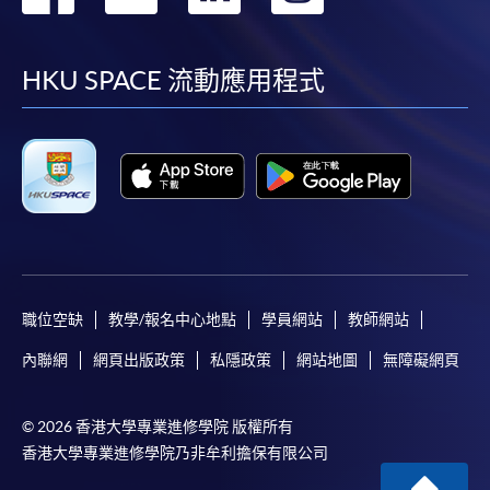
到
到
到
到
facebook
youtube
linkedin
instag
HKU SPACE 流動應用程式
職位空缺
教學/報名中心地點
學員網站
教師網站
內聯網
網頁出版政策
私隱政策
網站地圖
無障礙網頁
© 2026 香港大學專業進修學院 版權所有
香港大學專業進修學院乃非牟利擔保有限公司