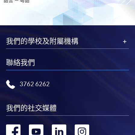
語言 － 粵語
我們的學校及附屬機構
聯絡我們
3762 6262
我們的社交媒體
轉
轉
轉
轉