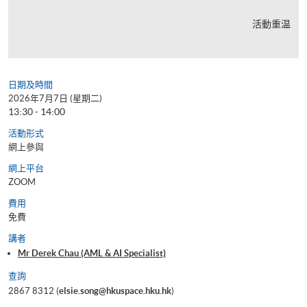
活動重温
日期及時間
2026年7月7日 (星期二)
13:30 - 14:00
活動形式
網上參與
網上平台
ZOOM
費用
免費
講者
Mr Derek Chau (AML & AI Specialist)
查詢
2867 8312 (
elsie.song@hkuspace.hku.hk
)