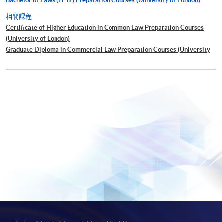
Bachelor of Laws (LL.B.) Preparation Courses (University of London)
相關課程
Certificate of Higher Education in Common Law Preparation Courses
(University of London)
Graduate Diploma in Commercial Law Preparation Courses (University
of London)