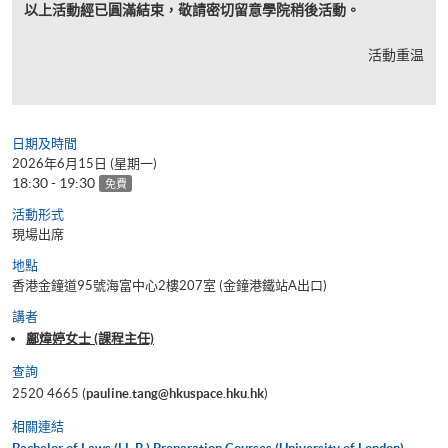
以上活動經已圓滿結束，敬請密切留意學院稍後活動。
活動重温
日期及時間
2026年6月15日 (星期一)
18:30 - 19:30
免費
活動形式
現場出席
地點
香港金鐘道95號海富中心2樓207室 (金鐘港鐵站A出口)
講者
鄺煒婷女士 (課程主任)
查詢
2520 4665 (
pauline.tang@hkuspace.hku.hk
)
相關連結