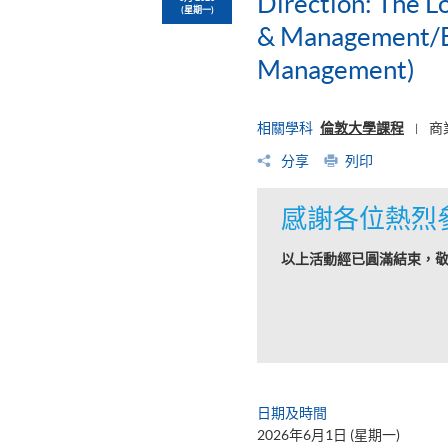
Direction: The L
(星期一)
& Management/BS
Management)
相關學科
倫敦大學課程
商
|
分享
列印
感謝各位熱烈
以上活動經已圓滿結束，
日期及時間
2026年6月1日 (星期一)