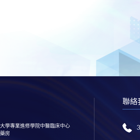
聯絡
大學專業進修學院中醫臨床中心
藥房