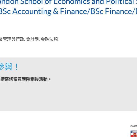
ondon School of Economics and Political 
c Accounting & Finance/BSc Finance/
業管理與行政, 會計學, 金融法規
參與！
敬請密切留意學院稍後活動。