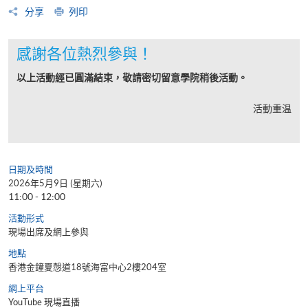
分享
列印
感謝各位熱烈參與！
以上活動經已圓滿結束，敬請密切留意學院稍後活動。
活動重温
日期及時間
2026年5月9日 (星期六)
11:00 - 12:00
活動形式
現場出席及網上參與
地點
香港金鐘夏慤道18號海富中心2樓204室
網上平台
YouTube 現場直播