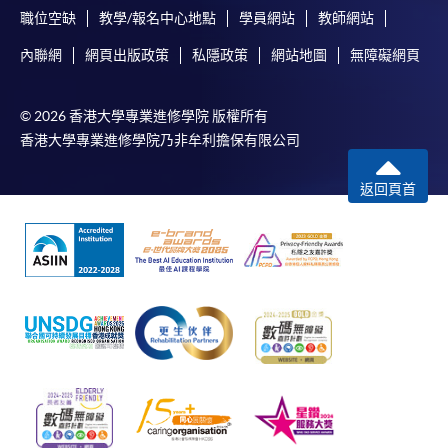
職位空缺
教學/報名中心地點
學員網站
教師網站
內聯網
網頁出版政策
私隱政策
網站地圖
無障礙網頁
© 2026 香港大學專業進修學院 版權所有
香港大學專業進修學院乃非牟利擔保有限公司
返回頁首