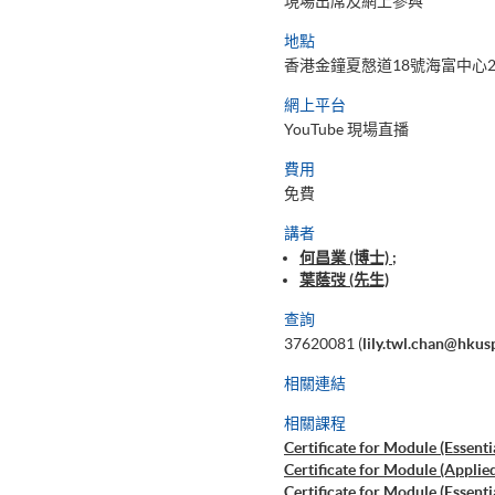
現場出席及網上參與
地點
香港金鐘夏慤道18號海富中心2
網上平台
YouTube 現場直播
費用
免費
講者
何昌業 (博士) ;
葉蔭弢 (先生)
查詢
37620081 (
lily.twl.chan@hkus
相關連結
相關課程
Certificate for Module (Essent
Certificate for Module (Applied
Certificate for Module (Essent