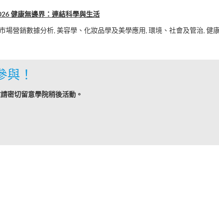
se 2026 健康無邊界：連結科學與生活
場營銷數據分析, 美容學、化妝品學及美學應用, 環境、社會及管治, 健康管理
參與！
敬請密切留意學院稍後活動。