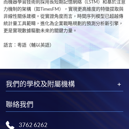
而機器學習技術則採用長短期記憶網絡（LSTM）和基於注意
力機制的架構（如TimesFM），實現更高維度的特徵提取與
非線性關係建模。從實證角度而言，時間序列模型已超越傳
統計量工具範疇，進化為企業戰略規劃的預測分析新引擎，
更是實現數據驅動未來的關鍵力量。
語言：粵語（輔以英語）
我們的學校及附屬機構
聯絡我們
3762 6262