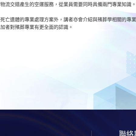
與物流交錯產生的空運服務，從業員需要同時具備兩門專業知識
然死亡遺體的專業處理方案外，講者亦會介紹與殯葬學相關的專
參加者對殯葬專業有更全面的認識。
聯絡