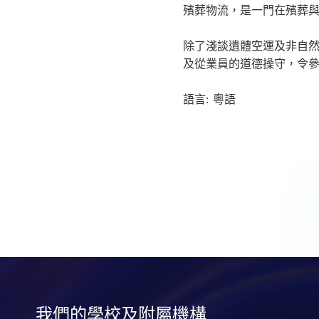
殯葬物流，是一門在殯葬
除了淺談遺體空運及非自
及從業員的道德操守，令
語言: 粵語
我們的學校及附屬機構