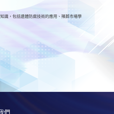
。
業知識，包括遺體防腐技術的應用、殯葬市場學
我們