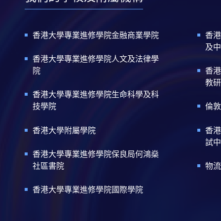
香港大學專業進修學院金融商業學院
香港
及中
香港大學專業進修學院人文及法律學
院
香港
教研
香港大學專業進修學院生命科學及科
技學院
倫敦
香港大學附屬學院
香港
試中
香港大學專業進修學院保良局何鴻燊
社區書院
物流
香港大學專業進修學院國際學院