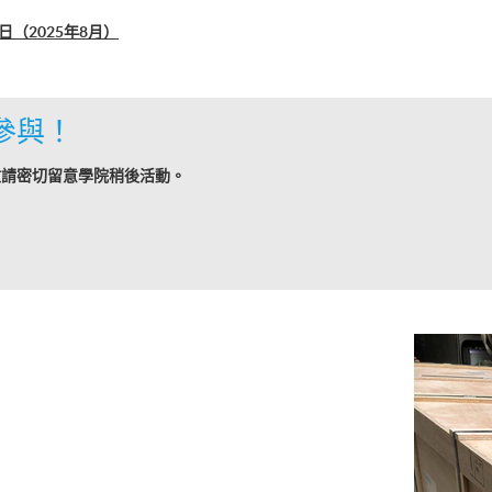
（2025年8月）
參與！
敬請密切留意學院稍後活動。