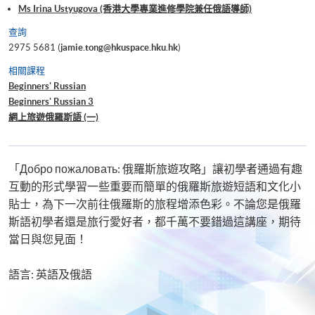
Ms Irina Ustyugova (香港大學專業進修學院兼任俄語導師)
查詢
2975 5681 (
jamie.tong@hkuspace.hku.hk
)
相關課程
Beginners' Russian
Beginners' Russian 3
網上旅遊俄羅斯語 (一)
「Добро пожаловать: 俄羅斯旅遊攻略」讓初學者通過有趣
互動的形式學習一些重要而簡單的俄羅斯旅遊短語和文化小
貼士，為下一次前往俄羅斯的旅程增添色彩。不論您是俄羅
斯語初學者還是旅行愛好者，都千萬不要錯過這講座，期待
當日與您見面！
語言: 英語及俄語