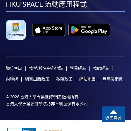
facebook
youtube
linkedin
instag
HKU SPACE 流動應用程式
職位空缺
教學/報名中心地點
學員網站
教師網站
內聯網
網頁出版政策
私隱政策
網站地圖
無障礙網頁
© 2026 香港大學專業進修學院 版權所有
香港大學專業進修學院乃非牟利擔保有限公司
返回頁首