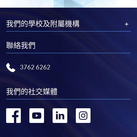
我們的學校及附屬機構
聯絡我們
3762 6262
我們的社交媒體
轉
轉
轉
轉
到
到
到
到