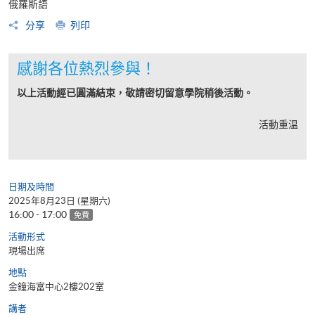
俄羅斯語
分享
列印
感謝各位熱烈參與！
以上活動經已圓滿結束，敬請密切留意學院稍後活動。
活動重温
日期及時間
2025年8月23日 (星期六)
16:00 - 17:00
免費
活動形式
現場出席
地點
金鐘海富中心2樓202室
講者