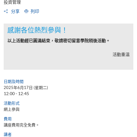
投資管理
分享
列印
感謝各位熱烈參與！
以上活動經已圓滿結束，敬請密切留意學院稍後活動。
活動重温
日期及時間
2025年6月17日 (星期二)
12:00 - 12:45
活動形式
網上參與
費用
講座費用完全免費。
講者