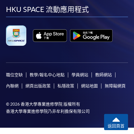
facebook
youtube
linkedin
instag
HKU SPACE 流動應用程式
職位空缺
教學/報名中心地點
學員網站
教師網站
內聯網
網頁出版政策
私隱政策
網站地圖
無障礙網頁
© 2026 香港大學專業進修學院 版權所有
香港大學專業進修學院乃非牟利擔保有限公司
返回頁首