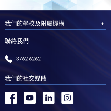
我們的學校及附屬機構
聯絡我們
3762 6262
我們的社交媒體
轉
轉
轉
轉
到
到
到
到