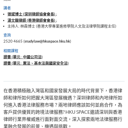
講者
張斌博士 (深圳律師協會會長) ;
湯文龍律師 (香港律師會會長) ;
主持人: 林森博士 (香港大學專業進修學院人文及法律學院課程主任)
查詢
2520 4665 (
studylaw@hkuspace.hku.hk
)
相關課程
證書 (單元 : 中國公司法)
證書 (單元 : 憲法、基本法與國家安全法)
在香港積極融入灣區和國家發展大局的時代背景下，香港律
師和律所如何把握大灣區發展機遇？深圳律師和內地律所如
何進入香港法律服務市場？兩地律師應該如何並肩合作，為
客戶提供優質的跨境法律服務? HKU SPACE邀請深圳與香港
律師行業界權威進行面對面交流，深入探索兩地法律服務行
業融合發展的前景、機遇與挑戰。