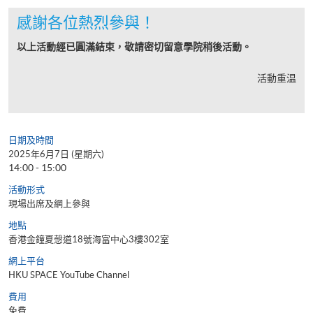
感謝各位熱烈參與！
以上活動經已圓滿結束，敬請密切留意學院稍後活動。
活動重温
日期及時間
2025年6月7日 (星期六)
14:00 - 15:00
活動形式
現場出席及網上參與
地點
香港金鐘夏愨道18號海富中心3樓302室
網上平台
HKU SPACE YouTube Channel
費用
免費