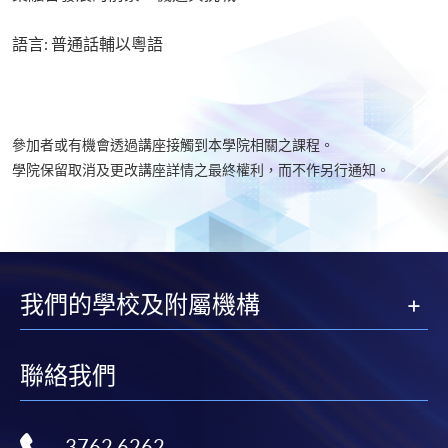
語言: 普通話輔以粵語
參加者或有機會透過講座接觸到本學院相關之課程。
學院保留取消及更改講座詳情之最終權利，而不作另行通知。
我們的學校及附屬機構
聯絡我們
3762 6262