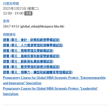
日期及時間
2025年1月21日 (星期二)
12:00 - 19:00
免費
查詢
2867 8416 (
global_mba@hkuspace.hku.hk
)
相關連結
證書 (單元：會計、財務和經濟學備試班)
證書 (單元：人力資源管理和領導學備試班)
證書 (單元：策略管理及營銷備試班)
證書 (單元：風險投資和創業營銷備試班)
證書 (單元：創新與私募股權備試班)
證書 (單元：衝突管理和道德決策備試班)
證書 (單元：領導力，轉型和組織變革管理備試班)
Preparatory Course for Global MBA Strategic Project: "Entrepreneurship
and Innovation" Specialism
Preparatory Course for Global MBA Strategic Project: "Leadership"
Specialism