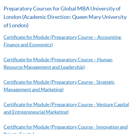
Preparatory Courses for Global MBA University of
London (Academic Direction: Queen Mary University
of London)
Certificate for Module (Preparatory Course – Accounting,
Finance and Economics)
Certificate for Module (Preparatory Course – Human
Resource Management and Leadership)
Certificate for Module (Preparatory Course - Strategic
Management and Marketing)
Certificate for Module (Preparatory Course - Venture Capital
and Entrepreneurial Marketing)
Certificate for Module (Preparatory Course - Innovation and