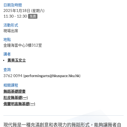
日期及時間
2025年1月18日 (星期六)
11:30 - 12:30
免費
活動形式
現場出席
地點
金鐘海富中心3樓312室
講者
黃美玉女士
查詢
3762 0094 (
performingarts@hkuspace.hku.hk
)
相關課程
舞蹈基礎證書
肚皮舞基礎(一)
佛蘭明高舞基礎(一)
現代舞是一種充滿創意和表現力的舞蹈形式，能夠讓舞者自