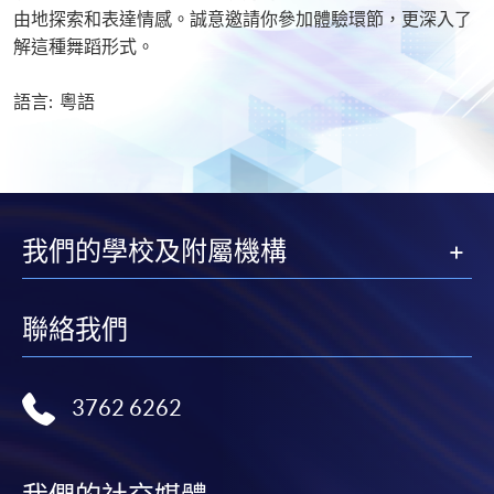
由地探索和表達情感。誠意邀請你參加體驗環節，更深入了
解這種舞蹈形式。
語言: 粵語
我們的學校及附屬機構
聯絡我們
3762 6262