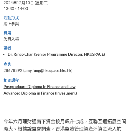
2024年12月10日 (星期二)
13:30 - 14:00
活動形式
網上參與
費用
免費入場
講者
Dr. Ringo Chan (Senior Programme Director, HKUSPACE)
查詢
28678392 (
amy.fung@hkuspace.hku.hk
)
相關課程
Postgraduate Diploma in Finance and Law
Advanced Diploma in Finance (Investment)
今年六月理財通南下資金按月飆升七成，互聯互通拓展空間
龐大。根據證監會調查，香港整體管理資產淨資金流入於