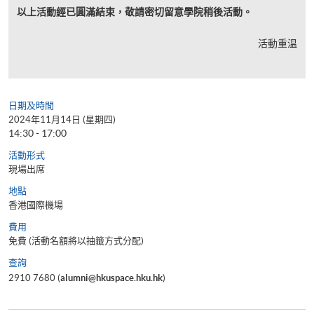
以上活動經已圓滿結束，敬請密切留意學院稍後活動。
活動重温
日期及時間
2024年11月14日 (星期四)
14:30 - 17:00
活動形式
現場出席
地點
香港國際機場
費用
免費 (活動名額將以抽籤方式分配)
查詢
2910 7680 (
alumni@hkuspace.hku.hk
)