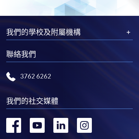
我們的學校及附屬機構
聯絡我們
3762 6262
我們的社交媒體
轉
轉
轉
轉