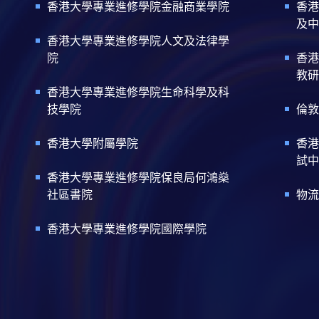
香港大學專業進修學院金融商業學院
香港
及中
香港大學專業進修學院人文及法律學
院
香港
教研
香港大學專業進修學院生命科學及科
技學院
倫敦
香港大學附屬學院
香港
試中
香港大學專業進修學院保良局何鴻燊
社區書院
物流
香港大學專業進修學院國際學院