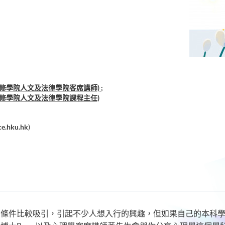
修學院人文及法律學院客席講師) ;
進修學院人文及法律學院課程主任)
e.hku.hk
)
酬條件比較吸引，引起不少人想入行的興趣，但如果自己的本科