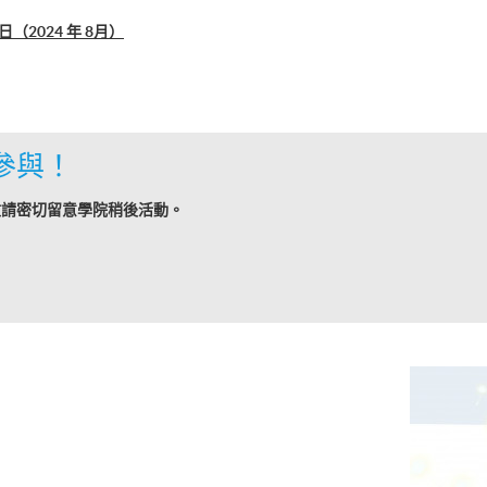
2024 年 8月）
參與！
敬請密切留意學院稍後活動。