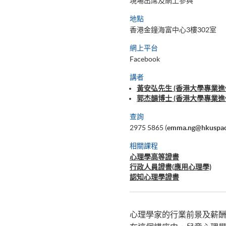
現場出席及網上參與
地點
香港金鐘海富中心3樓302室
網上平台
Facebook
講者
黃安弘先生 (香港大學專業進
郭杰韻博士 (香港大學專業
查詢
2975 5865 (
emma.ng@hkuspac
相關課程
心理學高等證書
行政人員證書(應用心理學)
認知心理學證書
心理學家的行業前景及薪