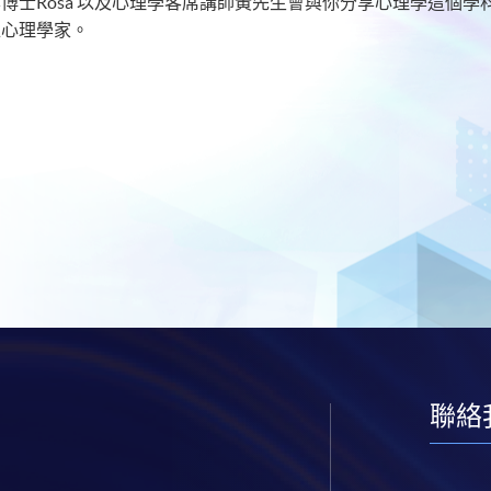
博士Rosa 以及心理學客席講師黃先生會與你分享心理學這個
位心理學家。
聯絡