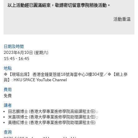
以上活動經已圓滿結束，敬請密切留意學院稍後活動。
活動重温
日期及時間
2023年6月10日 (星期六)
15:45 - 16:45
地點
🔷【現場出席】:香港金鐘夏愨道18號海富中心3樓304室／🔷【網上參
與】: HKU SPACE YouTube Channel
費用
免費
講者
田志鵬博士 (香港大學專業進修學院高級課程主任) ;
米嘉祺博士 (香港大學專業進修學院助理課程主任) ;
黃穗紅博士 (香港大學專業進修學院助理課程主任)
查詢