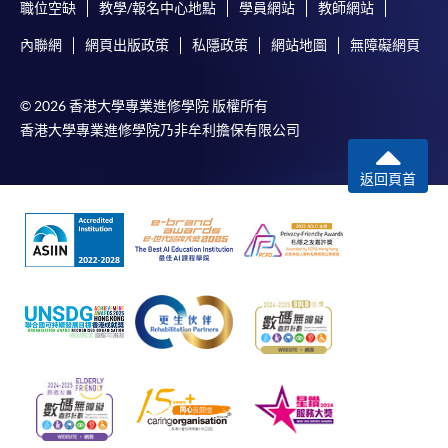
職位空缺
教學/報名中心地點
學員網站
教師網站
內聯網
網頁出版政策
私隱政策
網站地圖
無障礙網頁
© 2026 香港大學專業進修學院 版權所有
香港大學專業進修學院乃非牟利擔保有限公司
返回頁首