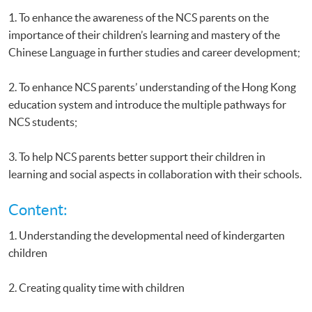
1. To enhance the awareness of the NCS parents on the
importance of their children’s learning and mastery of the
Chinese Language in further studies and career development;
2. To enhance NCS parents’ understanding of the Hong Kong
education system and introduce the multiple pathways for
NCS students;
3. To help NCS parents better support their children in
learning and social aspects in collaboration with their schools.
Content:
1. Understanding the developmental need of kindergarten
children
2. Creating quality time with children