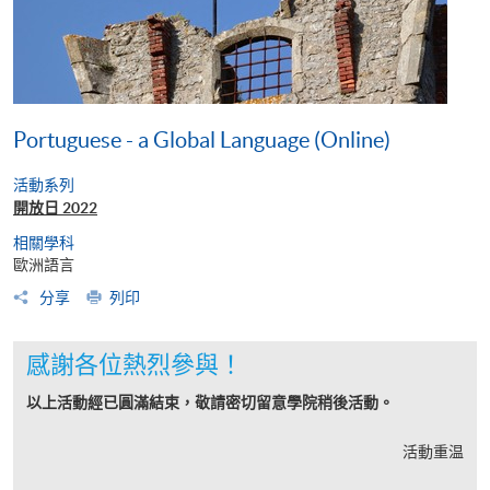
Portuguese - a Global Language (Online)
活動系列
開放日 2022
相關學科
歐洲語言
分享
列印
感謝各位熱烈參與！
以上活動經已圓滿結束，敬請密切留意學院稍後活動。
活動重温