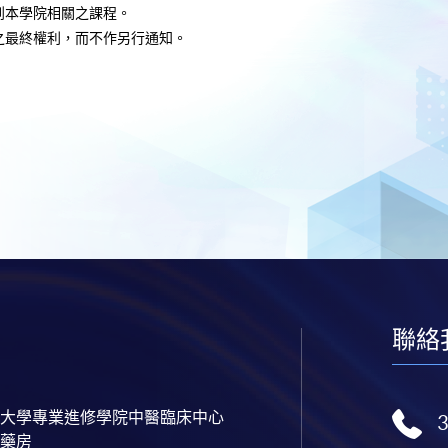
到本學院相關之課程。
之最終權利，而不作另行通知
。
聯絡
大學專業進修學院中醫臨床中心
藥房