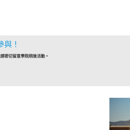
參與！
敬請密切留意學院稍後活動。