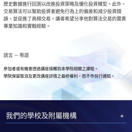
歷史數據進行回測以改進投資策略及優化投資模型。此外，
交易算法可以幫助投資者避免行為上的偏差和減少投資錯
誤，並促進了高頻交易。講者希望分享他對算法交易的寶貴
專業知識和實戰經驗。
語言 － 粵語
參加者或有機會透過講座接觸到本學院相關之課程。
學院保留取消及更改講座詳情之最終權利，而不作另行通知
。
我們的學校及附屬機構