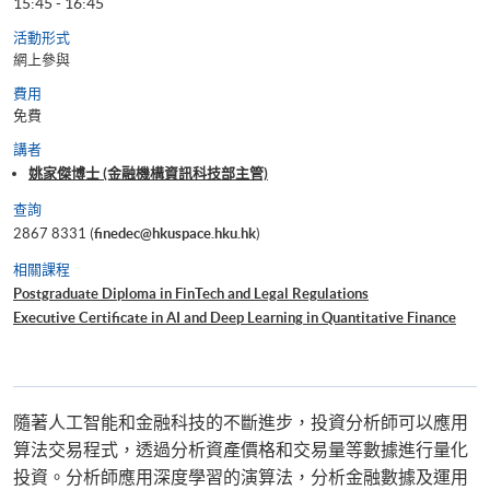
15:45 - 16:45
活動形式
網上參與
費用
免費
講者
姚家傑博士 (金融機構資訊科技部主管)
查詢
2867 8331 (
finedec@hkuspace.hku.hk
)
相關課程
Postgraduate Diploma in FinTech and Legal Regulations
Executive Certificate in AI and Deep Learning in Quantitative Finance
隨著人工智能和金融科技的不斷進步，投資分析師可以應用
算法交易程式，透過分析資產價格和交易量等數據進行量化
投資。分析師應用深度學習的演算法，分析金融數據及運用