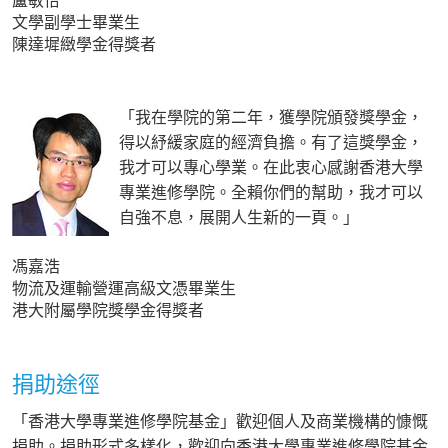
盧敏怡
文學副學士畢業生
陳達墀緻學金得獎者
「我在學院的第二年，獲學院頒發獎學金，
得以紓緩家庭的經濟負擔。有了這獎學金，
我才可以專心學業。在此衷心感謝香港大學
專業進修學院。全賴你們的幫助，我才可以
自強不息，展開人生新的一頁。」
馮嘉浩
物流及運輸營運高級文憑畢業生
港大附屬學院獎學金得獎者
捐助途徑
「香港大學專業進修學院基金」歡迎個人及商業機構的慷慨
捐助。捐助形式多樣化，歡迎向香港大學專業進修學院基金