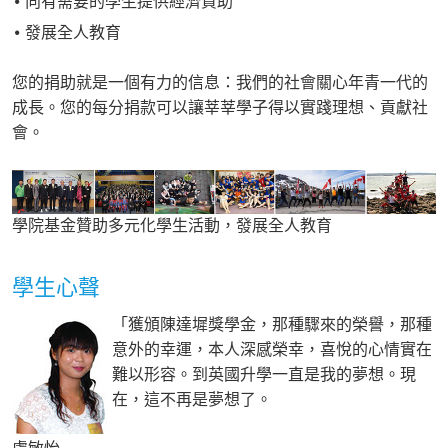
向有需要的學生提供經濟資助
發展全人教育
您的捐助就是一個有力的信息：我們的社會關心年青一代的
成長。您的每分捐款可以讓莘莘學子得以實踐理想、貢獻社
會。
學院基金贊助多元化學生活動，發展全人教育
學生心聲
「獲頒陳達墀獎學金，那種驟來的榮譽，那種
意外的幸運，本人深感榮幸，喜悅的心情實在
難以形容。到英國升學一直是我的夢想。現
在，這不再是夢想了。