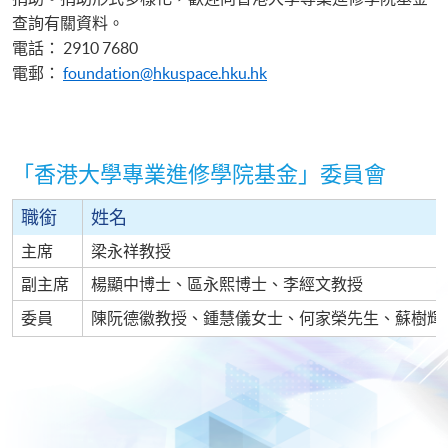
查詢有關資料。
電話： 2910 7680
電郵：
foundation@hkuspace.hku.hk
「香港大學專業進修學院基金」委員會
職銜
姓名
主席
梁永祥教授
副
主席
楊顯中博士、區永熙博士、李經文教授
委員
陳阮德徽教授、鍾慧儀女士、何家榮先生、蘇樹輝