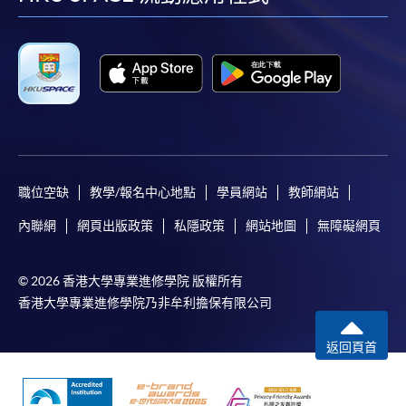
facebook
youtube
linkedin
instag
職位空缺
教學/報名中心地點
學員網站
教師網站
內聯網
網頁出版政策
私隱政策
網站地圖
無障礙網頁
© 2026 香港大學專業進修學院 版權所有
香港大學專業進修學院乃非牟利擔保有限公司
返回頁首