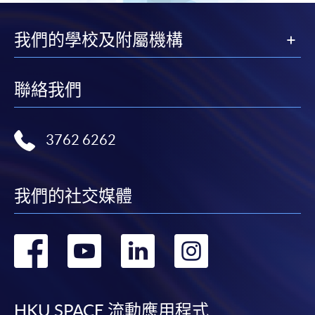
我們的學校及附屬機構
聯絡我們
3762 6262
我們的社交媒體
轉
轉
轉
轉
到
到
到
到
HKU SPACE 流動應用程式