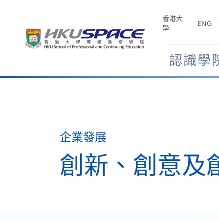
Skip
to
香港大
ENG
main
學
content
認識學
Main
content
start
企業發展
創新、創意及