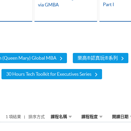
Part I
via GMBA
don (Queen Mary) Global MBA
樂高®認真玩®系列
30 Hours Tech Toolkit for Executives Series
1 項結果
排序方式
課程名稱
課程程度
開課日期