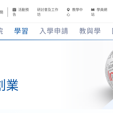
活動預
研討會及工作
教學中
學員網
簡
告
坊
心
站
院
學習
入學申請
教與學
創業