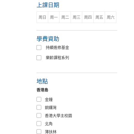
上課日期
周日
周一
周二
周三
周四
周五
周六
學費資助
持續進修基金
樂齡課程系列
地點
香港島
金鐘
銅鑼灣
香港大學主校園
北角
薄扶林