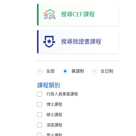
搜尋CEF課程
搜尋微證書課程
全部
兼讀制
全日制
Programmes
Type
課程類別
行政人員專業課程
博士課程
碩士課程
深造課程
學士課程