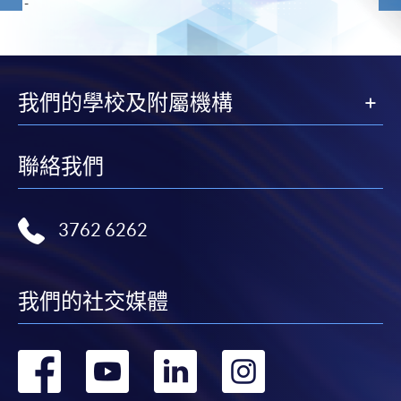
-
我們的學校及附屬機構
聯絡我們
3762 6262
我們的社交媒體
轉
轉
轉
轉