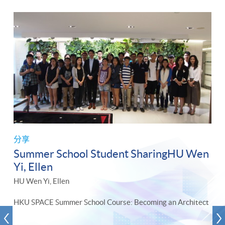
分享
Summer School Student SharingHU Wen
Yi, Ellen
HU Wen Yi, Ellen
HKU SPACE Summer School Course: Becoming an Architect