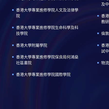
及中
香港大學專業進修學院人文及法律學
院
香港
教研
香港大學專業進修學院生命科學及科
技學院
倫敦
香港大學附屬學院
香港
試中
香港大學專業進修學院保良局何鴻燊
社區書院
物流
香港大學專業進修學院國際學院