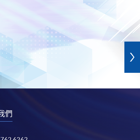
我們
3762 6262