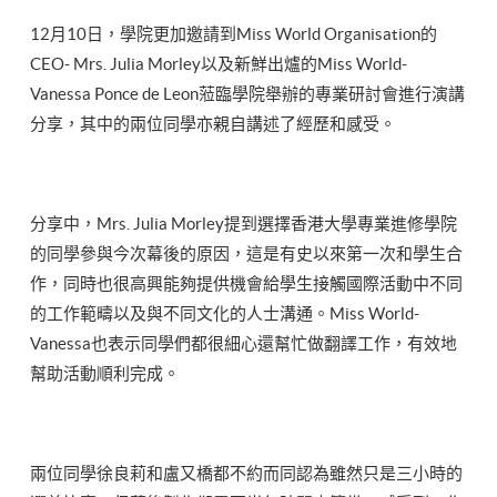
12月10日，學院更加邀請到Miss World Organisation的
CEO- Mrs. Julia Morley以及新鮮出爐的Miss World-
Vanessa Ponce de Leon蒞臨學院舉辦的專業研討會進行演講
分享，其中的兩位同學亦親自講述了經歷和感受。
分享中，Mrs. Julia Morley提到選擇香港大學專業進修學院
的同學參與今次幕後的原因，這是有史以來第一次和學生合
作，同時也很高興能夠提供機會給學生接觸國際活動中不同
的工作範疇以及與不同文化的人士溝通。Miss World-
Vanessa也表示同學們都很細心還幫忙做翻譯工作，有效地
幫助活動順利完成。
兩位同學徐良莉和盧又橋都不約而同認為雖然只是三小時的