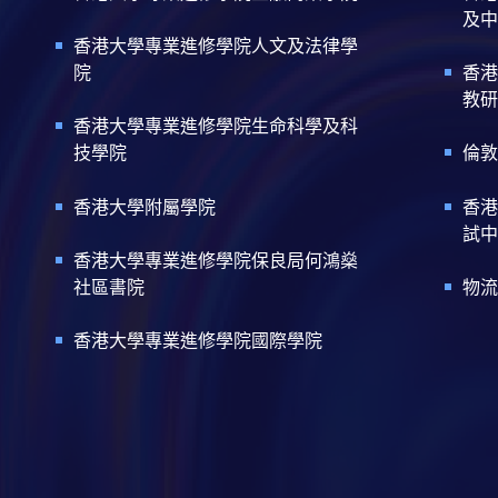
及中
香港大學專業進修學院人文及法律學
院
香港
教研
香港大學專業進修學院生命科學及科
技學院
倫敦
香港大學附屬學院
香港
試中
香港大學專業進修學院保良局何鴻燊
社區書院
物流
香港大學專業進修學院國際學院