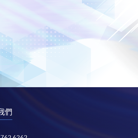
我們
3762 6262