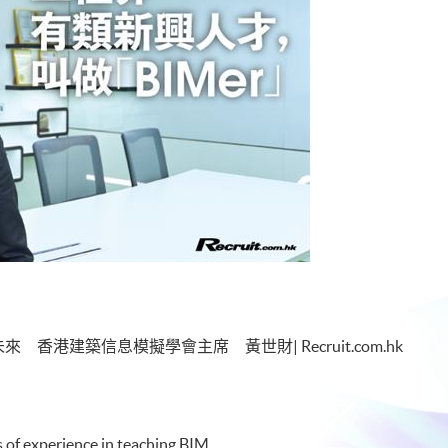
建構未來 香港建築信息模擬學會主席 黃世財| Recruit.com.hk
 of experience in teaching BIM