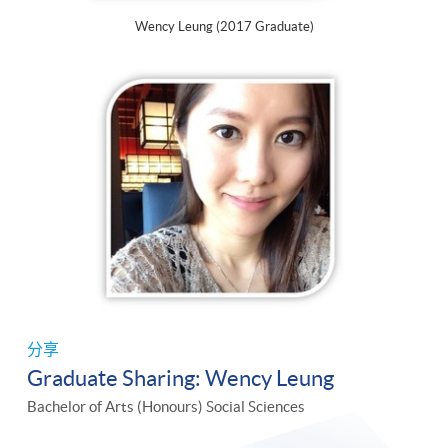
Wency Leung (2017 Graduate)
分享
Graduate Sharing: Wency Leung
Bachelor of Arts (Honours) Social Sciences