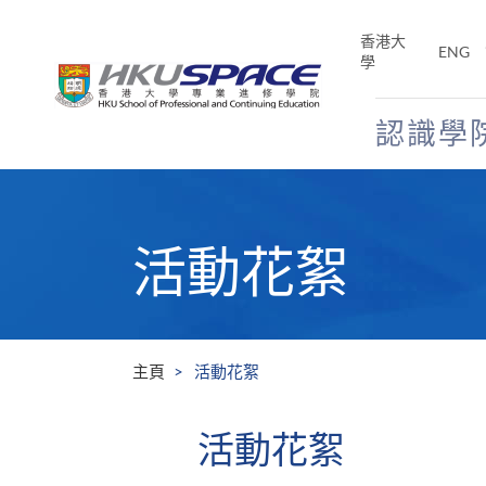
Skip
to
香港大
ENG
main
學
content
認識學
Main
content
start
活動花絮
主頁
活動花絮
活動花絮