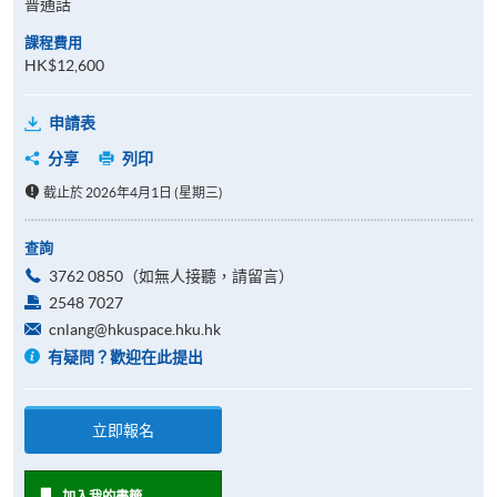
普通話
課程費用
HK$12,600
申請表
分享
列印
截止於 2026年4月1日 (星期三)
查詢
3762 0850（如無人接聽，請留言）
2548 7027
cnlang@hkuspace.hku.hk
有疑問？歡迎在此提出
立即報名
加入我的書籤