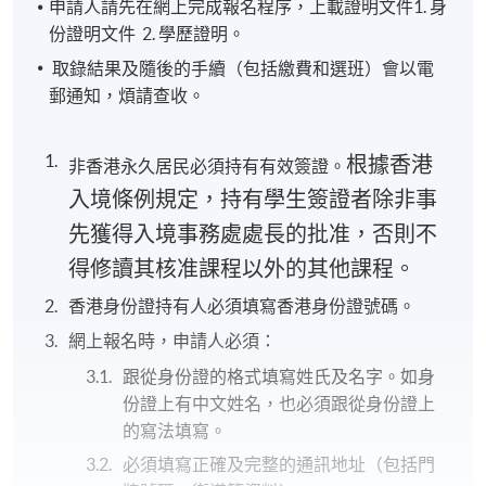
申請人請先在網上完成報名程序，上載證明文件1. 身
份證明文件 2. 學歷證明。
取錄結果及隨後的手續（包括繳費和選班）會以電
郵通知，煩請查收。
根據香港
非香港永久居民必須持有有效簽證。
入境條例規定，持有學生簽證者除非事
先獲得入境事務處處長的批准，否則不
得修讀其核准課程以外的其他課程。
香港身份證持有人必須填寫香港身份證號碼。
網上報名時，申請人必須：
跟從身份證的格式填寫姓氏及名字。如身
份證上有中文姓名，也必須跟從身份證上
的寫法填寫。
必須填寫正確及完整的通訊地址（包括門