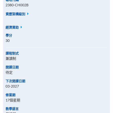
2380-CH002B
資歷架構級別
經濟資助
學分
30
課程制式
兼讀制
開課日期
待定
下次開課日期
03-2027
修業期
17個星期
教學語言