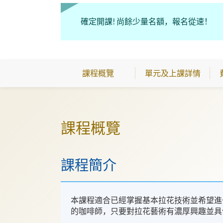
確定開課! 尚餘少量名額，報名從速！
課程概覽
單元及上課詳情
課程概覽
課程簡介
本課程適合已經掌握基本拉花技術並希望進
的咖啡師，只要對拉花藝術有濃厚興趣並具