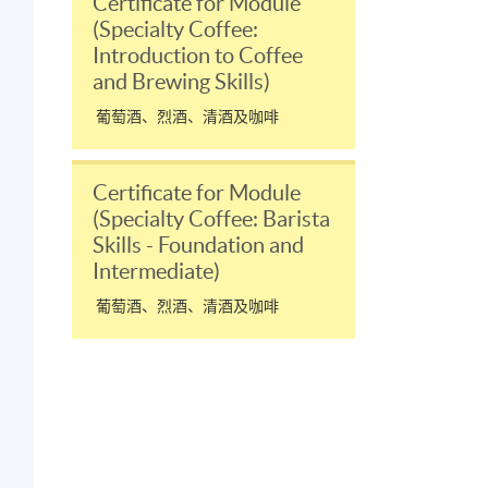
Certificate for Module
(Specialty Coffee:
Introduction to Coffee
and Brewing Skills)
葡萄酒、烈酒、清酒及咖啡
Certificate for Module
(Specialty Coffee: Barista
Skills - Foundation and
Intermediate)
葡萄酒、烈酒、清酒及咖啡