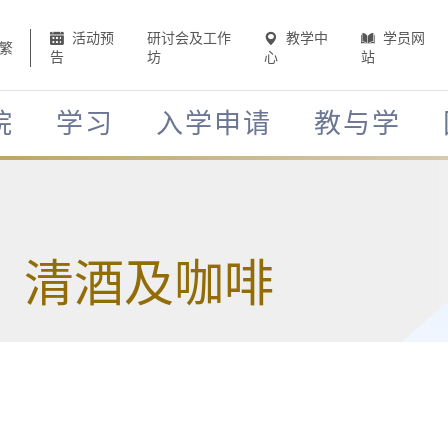
活动预
研讨会及工作
教学中
学员网
繁
告
坊
心
站
院
学习
入学申请
教与学
、清酒及咖啡