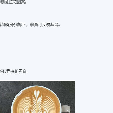
的創意拉花圖案。
導師從旁指導下，學員可反覆練習。
何3種拉花圖案: