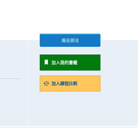
報名辦法
加入我的書籤
加入課程比較