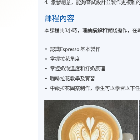
4. 激發創意，能夠嘗試設計並製作更複雜
課程內容
本課程共3小時，理論講解和實踐操作，在
認識Espresso 基本製作
掌握拉花角度
掌握奶泡溫度和打奶原理
咖啡拉花教學及實習
中級拉花圖案制作，學生可以學習以下任