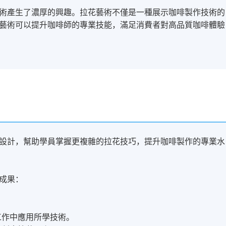
術產生了濃厚的興趣。拉花藝術不僅是一種展示咖啡製作技術的
藝術可以提升咖啡師的專業技能，滿足消費者對高品質咖啡體驗
設計，幫助學員掌握更複雜的拉花技巧，提升咖啡製作的專業水
成果：
工作中應用所學技術。