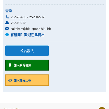
查詢
28678483 / 25204607
28610278
sakehtm@hkuspace.hku.hk
有疑問？歡迎在此提出
報名辦法
加入我的書籤
加入課程比較