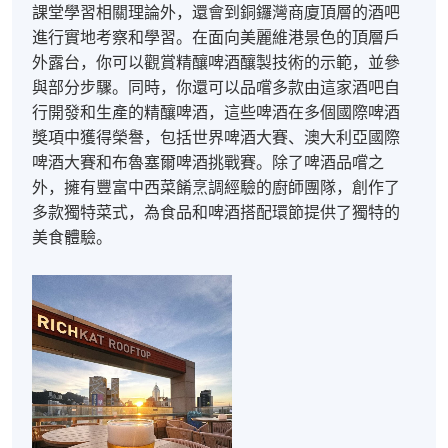
課堂學習相關理論外，還會到銅鑼灣商廈頂層的酒吧
進行實地考察和學習。在面向美麗維港景色的頂層戶
外露台，你可以觀賞精釀啤酒釀製技術的示範，並參
與部分步驟。同時，你還可以品嚐多款由這家酒吧自
行開發和生產的精釀啤酒，這些啤酒在多個國際啤酒
獎項中獲得榮譽，包括世界啤酒大賽、澳大利亞國際
啤酒大賽和布魯塞爾啤酒挑戰賽。除了啤酒品嚐之
外，擁有豐富中西菜餚烹調經驗的廚師團隊，創作了
多款獨特菜式，為食品和啤酒搭配環節提供了獨特的
美食體驗。