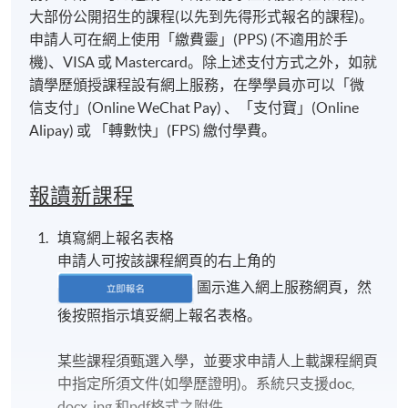
大部份公開招生的課程(以先到先得形式報名的課程)。
申請人可在網上使用「繳費靈」(PPS) (不適用於手
機)、VISA 或 Mastercard。除上述支付方式之外，如就
讀學歷頒授課程設有網上服務，在學學員亦可以「微
信支付」(Online WeChat Pay) 、「支付寶」(Online
Alipay) 或 「轉數快」(FPS) 繳付學費。
報讀新課程
填寫網上報名表格
申請人可按該課程網頁的右上角的
圖示進入網上服務網頁，然
後按照指示填妥網上報名表格。
某些課程須甄選入學，並要求申請人上載課程網頁
中指定所須文件(如學歷證明)。系統只支援doc,
docx, jpg 和pdf格式之附件。