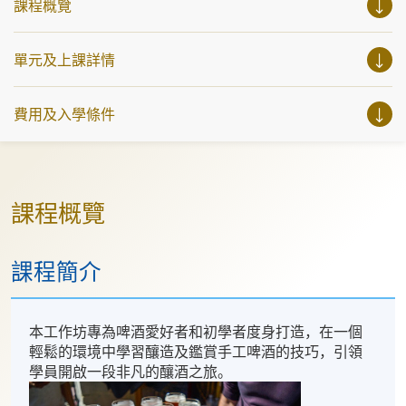
課程概覽
單元及上課詳情
費用及入學條件
課程概覽
課程簡介
本工作坊專為啤酒愛好者和初學者度身打造，在一個
輕鬆的環境中學習釀造及鑑賞手工啤酒的技巧，引領
學員開啟一段非凡的釀酒之旅。