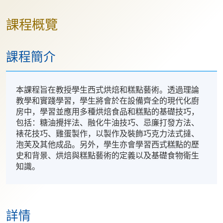
課程概覽
課程簡介
本課程旨在教授學生西式烘焙和糕點藝術。透過理論
教學和實踐學習，學生將會於在設備齊全的現代化廚
房中，學習並應用多種烘焙食品和糕點的基礎技巧，
包括：糖油攪拌法、融化牛油技巧、忌廉打發方法、
裱花技巧、雞蛋製作，以製作及裝飾巧克力法式撻、
泡芙及其他成品。另外，學生亦會學習西式糕點的歷
史和背景、烘焙與糕點藝術的定義以及基礎食物衛生
知識。
詳情