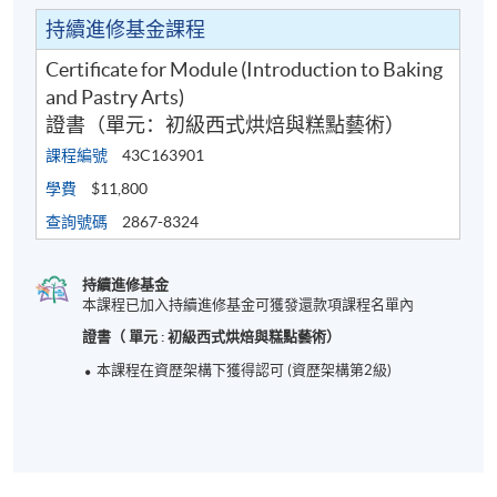
持續進修基金課程
Certificate for Module (Introduction to Baking
and Pastry Arts)
證書（單元：初級西式烘焙與糕點藝術）
課程編號
43C163901
學費
$11,800
查詢號碼
2867-8324
持續進修基金
本課程已加入持續進修基金可獲發還款項課程名單內
證書（ 單元 : 初級西式烘焙與糕點藝術）
本課程在資歴架構下獲得認可 (資歴架構第2級)