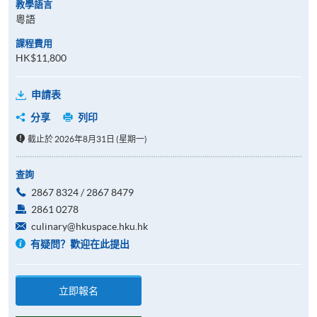
教學語言
粵語
課程費用
HK$11,800
申請表
分享
列印
截止於 2026年8月31日 (星期一)
查詢
2867 8324 / 2867 8479
2861 0278
culinary@hkuspace.hku.hk
有疑問？歡迎在此提出
立即報名