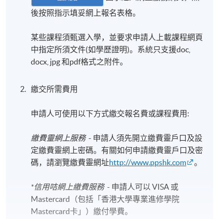
後按照指示填妥網上報名表格。
某些課程須甄選入學，並要求申請人上載課程網頁
中指定所須文件(如學歷證明)。系統只支援doc,
docx, jpg 和pdf格式之附件。
繳交所需費用
申請人可使用以下方式繳交報名費或課程費用:
繳費靈網上服務
- 申請人須先開立繳費靈戶口及設
定繳費靈網上密碼。有關如何申請繳費靈戶口及密
碼，請瀏覽繳費靈網址
http://www.ppshk.com
。
*信用咭網上繳費服務
- 申請人可以 VISA 或
Mastercard（包括「香港大學專業進修學院
Mastercard卡」）繳付學費。