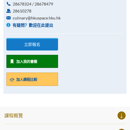
28678324 / 28678479
28610278
culinary@hkuspace.hku.hk
有疑問？歡迎在此提出
立即報名
加入我的書籤
加入課程比較
課程概覽