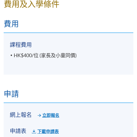
費用及入學條件
費用
課程費用
HK$400/位 (家長及小童同價)
申請
網上報名
立即報名
申請表
下載申請表