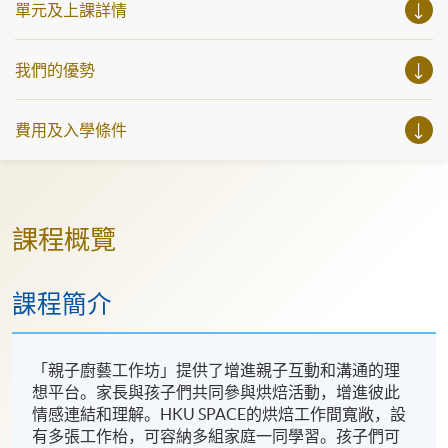
單元及上課詳情
我們的優勢
費用及入學條件
課程概覽
課程簡介
「親子廚藝工作坊」提供了增進親子互動和溝通的理
想平台。家長與孩子們共同參與烘焙活動，增進彼此
情感連結和理解。HKU SPACE的烘焙工作間寬敞，設
有多張工作枱，可容納多組家庭一同學習。孩子們可