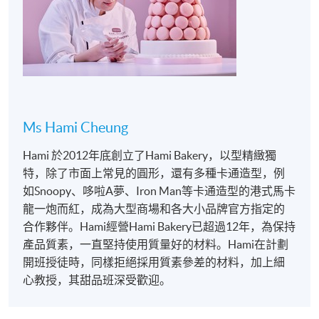
Ms Hami Cheung
Hami 於2012年底創立了Hami Bakery，以型精緻獨
特，除了市面上常見的圓形，還有多種卡通造型，例
如Snoopy、哆啦A夢、Iron Man等卡通造型的港式馬卡
龍一炮而紅，成為大型商場和各大小品牌官方指定的
合作夥伴。Hami經營Hami Bakery已超過12年，為保持
產品質素，一直堅持使用質量好的材料。Hami在計劃
開班授徒時，同樣拒絕採用質素參差的材料，加上細
心教授，其甜品班深受歡迎。