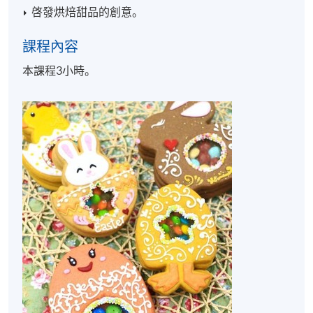
啓發烘焙甜品的創意。
課程內容
本課程3小時。