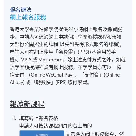
報名辦法
網上報名服務
香港大學專業進修學院提供24小時網上報名及繳費服
務，申請人可通過網上申請個別學歷頒授課程和報讀
大部份公開招生的課程(以先到先得形式報名的課程)。
申請人可在網上使用「繳費靈」(PPS) (不適用於手
機)、VISA 或 Mastercard。除上述支付方式之外，如就
讀學歷頒授課程設有網上服務，在學學員亦可以「微
信支付」(Online WeChat Pay) 、「支付寶」(Online
Alipay) 或 「轉數快」(FPS) 繳付學費。
報讀新課程
填寫網上報名表格
申請人可按該課程網頁的右上角的
圖示進入網上服務網頁，然