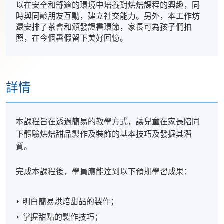
以在安全和舒適的環境中培養對烘焙課程的興趣，同
時與同齡朋友互動，建立社交能力。另外，本工作坊
還安排了茶會和頒發證書環節，家長可為孩子們拍
照，在今個暑假留下美好回憶。
詳情
本課程旨在透過簡易的教學方式，讓兒童在家長陪同
下體驗烘焙甜品製作及裝飾的基本技巧及發掘其潛
質。
完成本課程後，學員應能達到以下預期學習成果：
明白簡易烘焙甜品的製作；
掌握甜點的製作技巧；