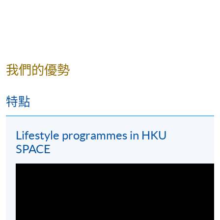
我們的優勢
特點
Lifestyle programmes in HKU
SPACE