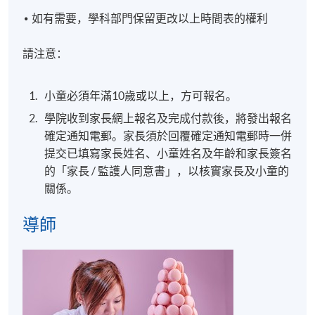
如有需要，學科部門保留更改以上時間表的權利
請注意：
小童必須年滿10歲或以上，方可報名。
學院收到家長網上報名及完成付款後，將發出報名
確定通知電郵。家長須於回覆確定通知電郵時一併
提交已填寫家長姓名、小童姓名及年齡和家長簽名
的「家長 / 監護人同意書」，以核實家長及小童的
關係。
導師