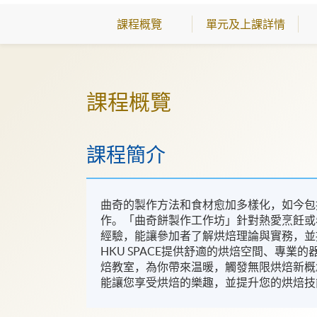
課程概覽
單元及上課詳情
課程概覽
課程簡介
曲奇的製作方法和食材愈加多樣化，如今包
作。「曲奇餅製作工作坊」針對熱愛烹飪或
經驗，能讓參加者了解烘焙理論與實務，並
HKU SPACE提供舒適的烘焙空間、專
焙教室，為你帶來温暖，觸發無限烘焙新概
能讓您享受烘焙的樂趣，並提升您的烘焙技