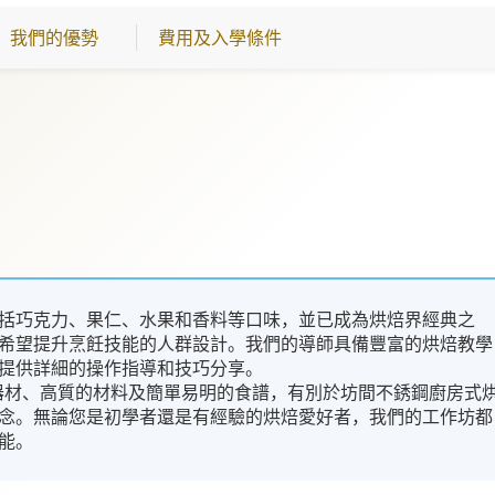
我們的優勢
費用及入學條件
括巧克力、果仁、水果和香料等口味，並已成為烘焙界經典之
希望提升烹飪技能的人群設計。我們的導師具備豐富的烘焙教學
提供詳細的操作指導和技巧分享。
業的器材、高質的材料及簡單易明的食譜，有別於坊間不銹鋼廚房式
念。無論您是初學者還是有經驗的烘焙愛好者，我們的工作坊都
能。