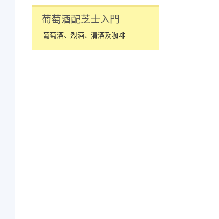
葡萄酒配芝士入門
葡萄酒、烈酒、清酒及咖啡