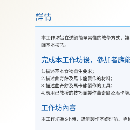
詳情
本工作坊旨在透過簡單易懂的教學方式，讓
飾基本技巧。
完成本工作坊後，參加者應
1. 描述基本食物衛生要求；
2. 描述曲奇餅及馬卡龍製作的材料；
3. 描述曲奇餅及馬卡龍製作的工具；
4. 應用已教授的技巧並製作曲奇餅及馬卡龍
工作坊內容
本工作坊為6小時，講解製作基礎理論、導