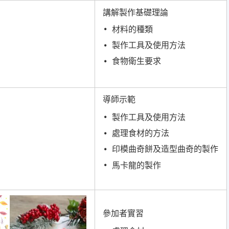
講解製作基礎理論
材料的種類
製作工具及使用方法
食物衛生要求
導師示範
製作工具及使用方法
處理食材的方法
印模曲奇餅及造型曲奇的製作
馬卡龍的製作
參加者實習