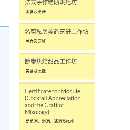
法式手作糕餅烘焙坊
美食及烹飪
名廚私房美饌烹飪工作坊
美食及烹飪
節慶烘焙甜品工作坊
美食及烹飪
Certificate for Module
(Cocktail Appreciation
and the Craft of
Mixology)
葡萄酒、烈酒、清酒及咖啡