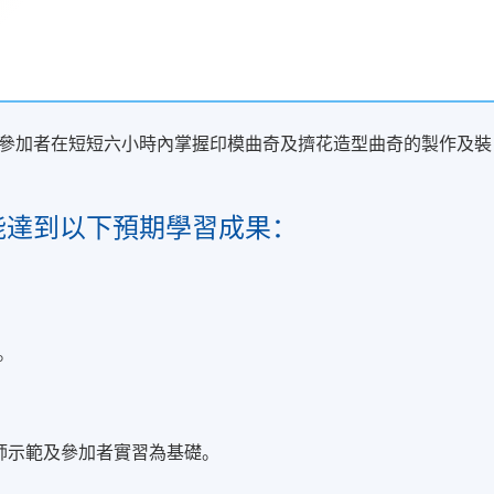
參加者在短短六小時內掌握印模曲奇及擠花造型曲奇的製作及裝
能達到以下預期學習成果：
。
師示範及參加者實習為基礎。