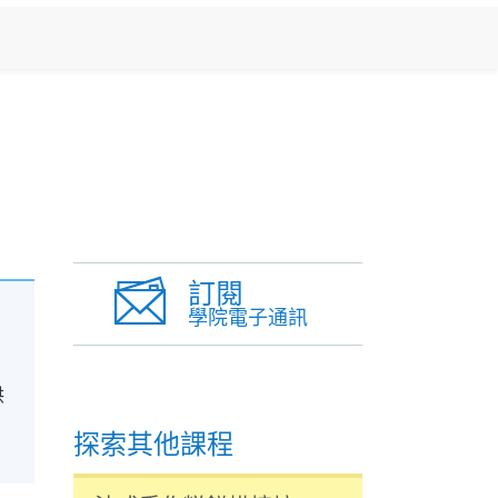
訂閱
學院電子通訊
烘
探索其他課程