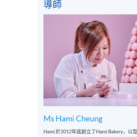
導師
Ms Hami Cheung
Hami 於2012年底創立了Hami Bak