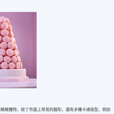
ery，以型精緻獨特，除了市面上常見的圓形，還有多種卡通造型，例如